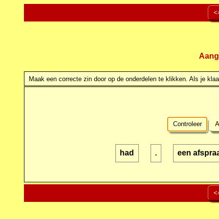
<
Aang
Maak een correcte zin door op de onderdelen te klikken. Als je klaar
Controleer
A
had
.
een afspra
<