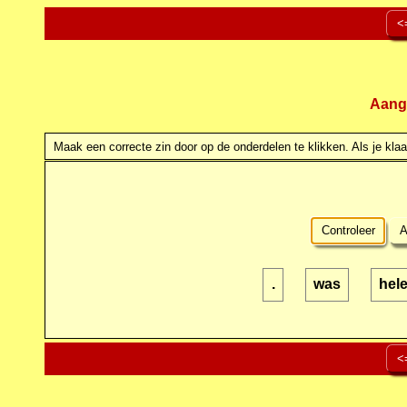
<
Aang
Maak een correcte zin door op de onderdelen te klikken. Als je klaar
Controleer
A
.
was
hel
<