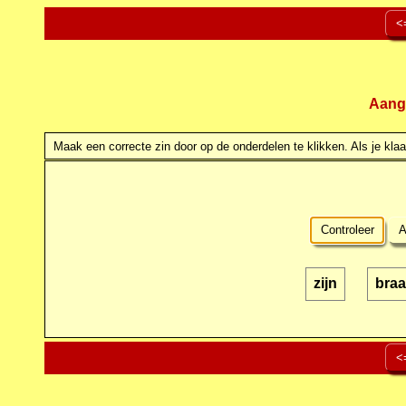
<
Aang
Maak een correcte zin door op de onderdelen te klikken. Als je klaar
Controleer
A
zijn
braa
<