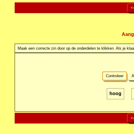
<
Aang
Maak een correcte zin door op de onderdelen te klikken. Als je klaar
Controleer
A
hoog
<