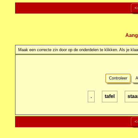
<
Aang
Maak een correcte zin door op de onderdelen te klikken. Als je klaar
Controleer
A
.
tafel
staa
<