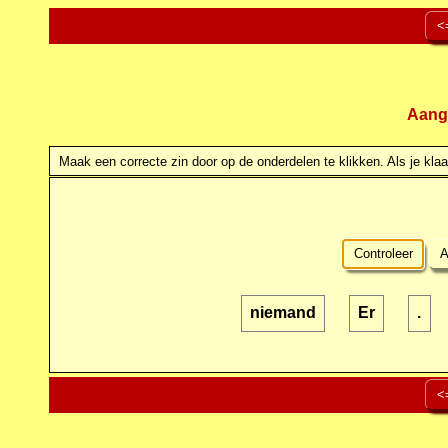
<
Aang
Maak een correcte zin door op de onderdelen te klikken. Als je klaar
Controleer
A
niemand
Er
.
<