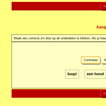
<
Aang
Maak een correcte zin door op de onderdelen te klikken. Als je klaar
Controleer
A
loopt
een hond
<