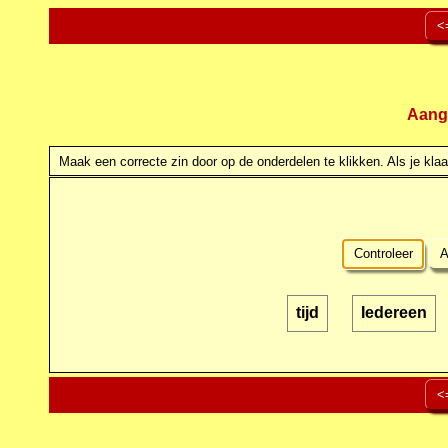
<
Aang
Maak een correcte zin door op de onderdelen te klikken. Als je klaar
Controleer
A
tijd
Iedereen
<