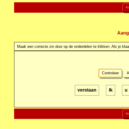
<
Aang
Maak een correcte zin door op de onderdelen te klikken. Als je klaar
Controleer
A
verstaan
Ik
u
<