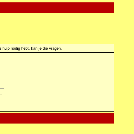
e hulp nodig hebt, kan je die vragen.
.