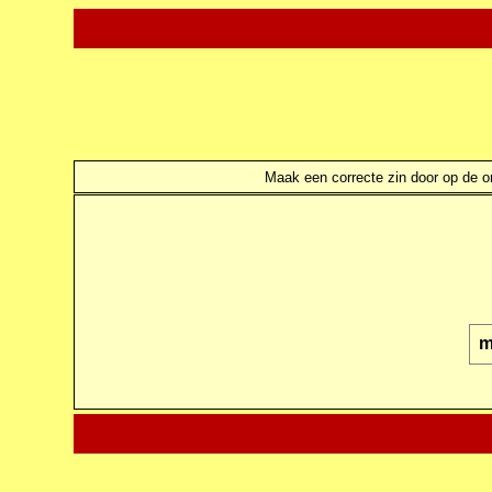
Maak een correcte zin door op de ond
m