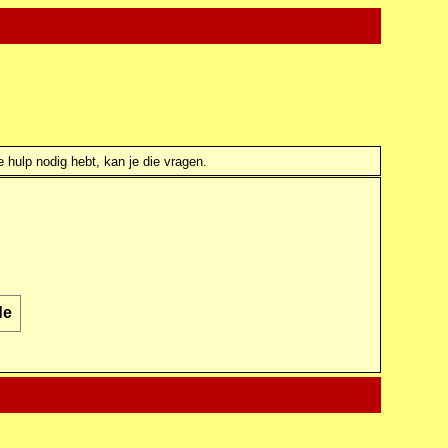
e hulp nodig hebt, kan je die vragen.
de