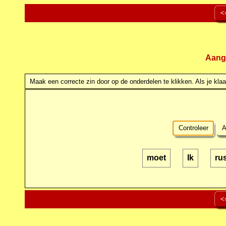
<
Aang
Maak een correcte zin door op de onderdelen te klikken. Als je klaar
Controleer
A
moet
Ik
ru
<