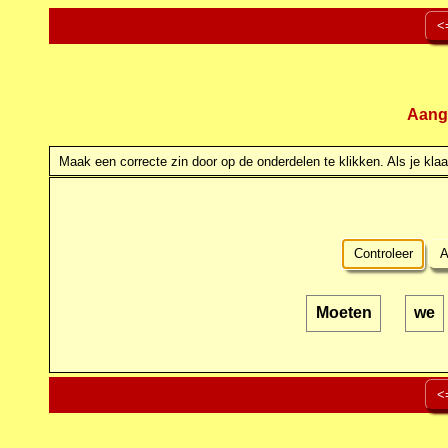
<
Aang
Maak een correcte zin door op de onderdelen te klikken. Als je klaar
Controleer
A
Moeten
we
<