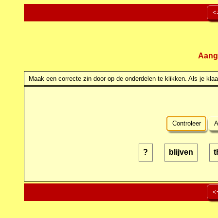
<
Aang
Maak een correcte zin door op de onderdelen te klikken. Als je klaar
Controleer
A
?
blijven
t
<