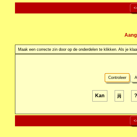
<
Aang
Maak een correcte zin door op de onderdelen te klikken. Als je klaar
Controleer
A
Kan
jij
<