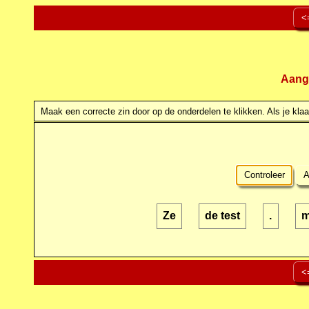
<
Aang
Maak een correcte zin door op de onderdelen te klikken. Als je klaar
Controleer
A
Ze
de test
.
m
<