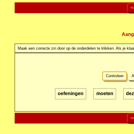
<
Aang
Maak een correcte zin door op de onderdelen te klikken. Als je klaar
Controleer
A
oefeningen
moeten
dez
<