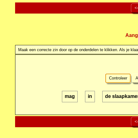
<
Aang
Maak een correcte zin door op de onderdelen te klikken. Als je klaar
Controleer
A
mag
in
de slaapkame
<