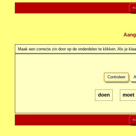
<
Aang
Maak een correcte zin door op de onderdelen te klikken. Als je klaar
Controleer
A
doen
moet
<