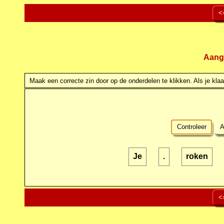
<
Aang
Maak een correcte zin door op de onderdelen te klikken. Als je klaar
Controleer
A
Je
.
roken
<