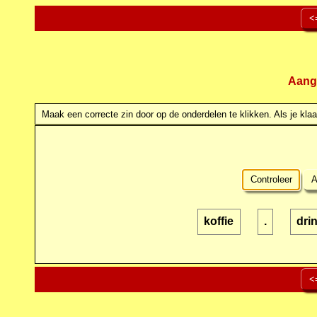
<
Aang
Maak een correcte zin door op de onderdelen te klikken. Als je klaar
Controleer
A
koffie
.
dri
<