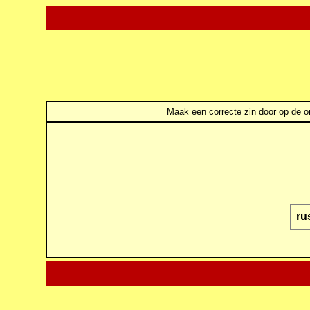
Maak een correcte zin door op de ond
ru