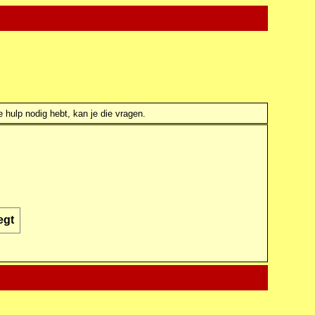
e hulp nodig hebt, kan je die vragen.
egt