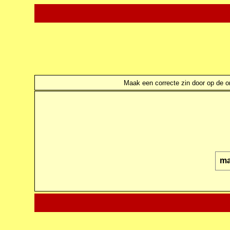
Maak een correcte zin door op de ond
m