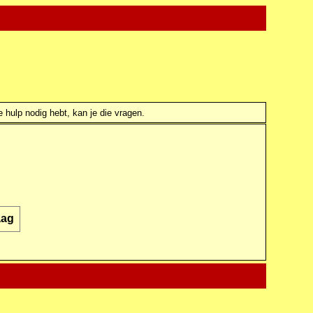
e hulp nodig hebt, kan je die vragen.
aag