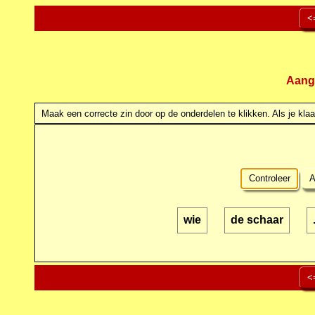
<
Aang
Maak een correcte zin door op de onderdelen te klikken. Als je klaar
Controleer
A
wie
de schaar
<