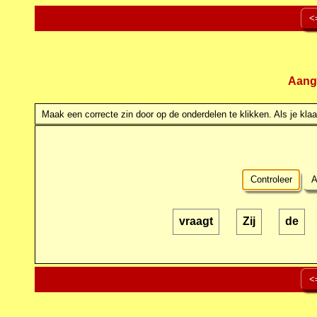
<
Aang
Maak een correcte zin door op de onderdelen te klikken. Als je klaar
Controleer
A
vraagt
Zij
de
<