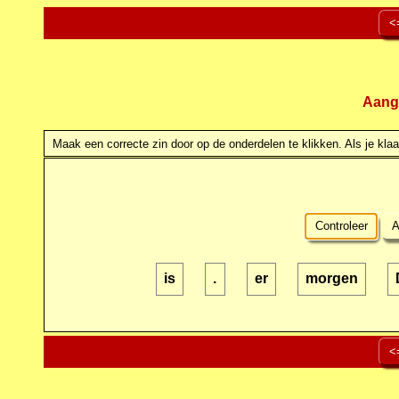
<
Aang
Maak een correcte zin door op de onderdelen te klikken. Als je klaar
Controleer
A
is
.
er
morgen
<