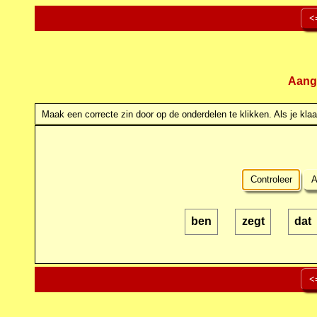
<
Aang
Maak een correcte zin door op de onderdelen te klikken. Als je klaar
Controleer
A
ben
zegt
dat
<