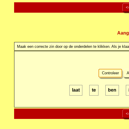
<
Aang
Maak een correcte zin door op de onderdelen te klikken. Als je klaar
Controleer
A
laat
te
ben
<