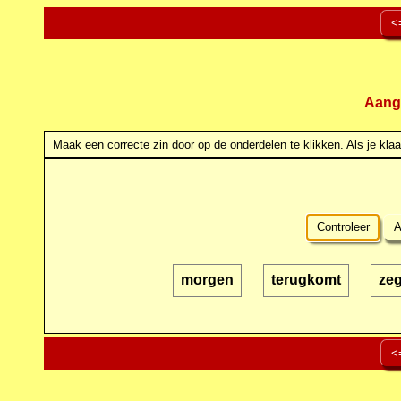
<
Aang
Maak een correcte zin door op de onderdelen te klikken. Als je klaar
Controleer
A
morgen
terugkomt
zeg
<