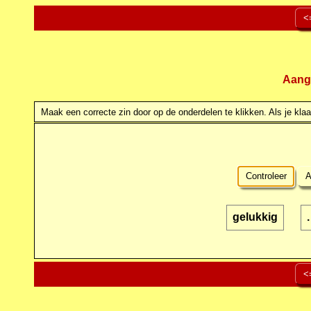
<
Aang
Maak een correcte zin door op de onderdelen te klikken. Als je klaar
Controleer
A
gelukkig
.
<