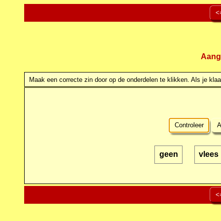
<
Aang
Maak een correcte zin door op de onderdelen te klikken. Als je klaar
Controleer
A
geen
vlees
<