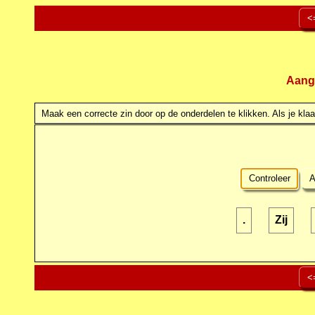
<
Aang
Maak een correcte zin door op de onderdelen te klikken. Als je klaar
Controleer
A
.
Zij
<