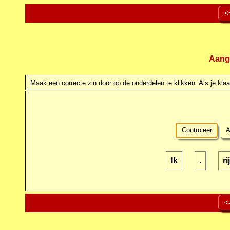
<
Aang
Maak een correcte zin door op de onderdelen te klikken. Als je klaar
Controleer
A
Ik
.
ri
<