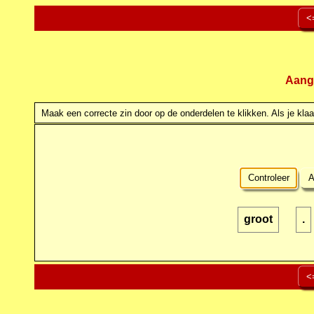
<
Aang
Maak een correcte zin door op de onderdelen te klikken. Als je klaar
Controleer
A
groot
.
<