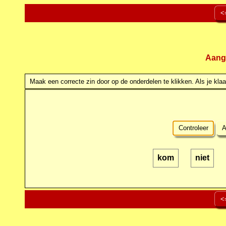
<
Aang
Maak een correcte zin door op de onderdelen te klikken. Als je klaar
Controleer
A
kom
niet
<