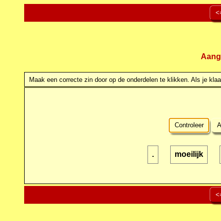
<
Aang
Maak een correcte zin door op de onderdelen te klikken. Als je klaar
Controleer
A
.
moeilijk
<