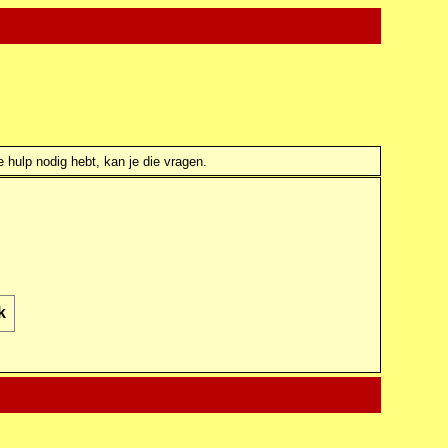
e hulp nodig hebt, kan je die vragen.
k