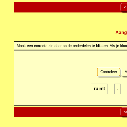
<
Aang
Maak een correcte zin door op de onderdelen te klikken. Als je klaar
Controleer
A
ruimt
.
<