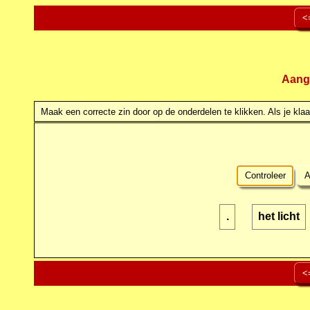
<
Aang
Maak een correcte zin door op de onderdelen te klikken. Als je klaar
Controleer
A
.
het licht
<