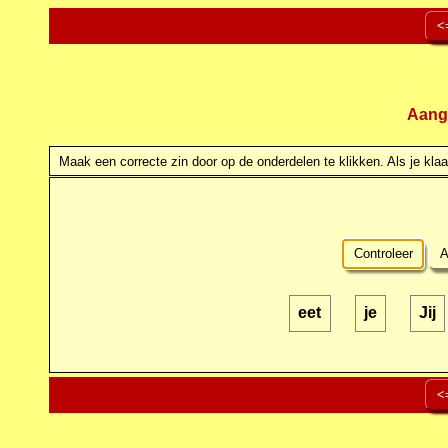
<
Aang
Maak een correcte zin door op de onderdelen te klikken. Als je klaar
Controleer
A
eet
je
Jij
<