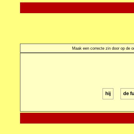
Maak een correcte zin door op de ond
hij
de fu