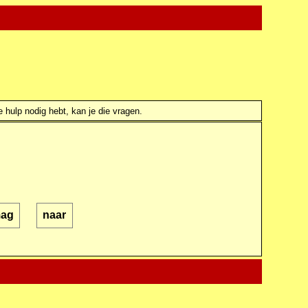
e hulp nodig hebt, kan je die vragen.
ag
naar