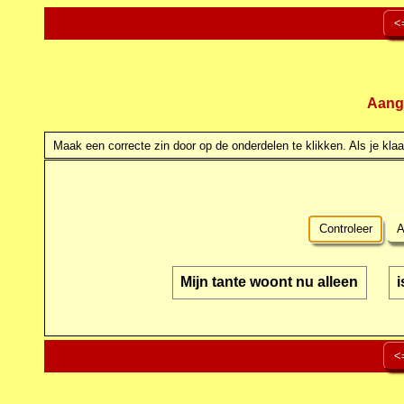
<
Aang
Maak een correcte zin door op de onderdelen te klikken. Als je klaar
Controleer
A
Mijn tante woont nu alleen
i
<