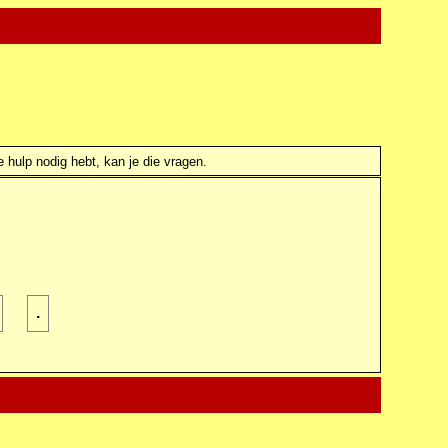
e hulp nodig hebt, kan je die vragen.
.