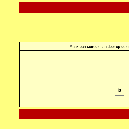
Maak een correcte zin door op de ond
is