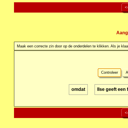
<
Aang
Maak een correcte zin door op de onderdelen te klikken. Als je klaar
Controleer
A
omdat
Ilse geeft een 
<