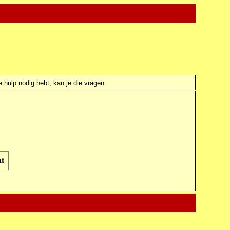
e hulp nodig hebt, kan je die vragen.
t