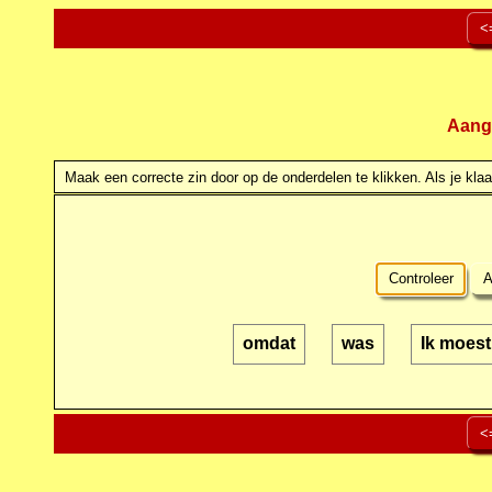
<
Aang
Maak een correcte zin door op de onderdelen te klikken. Als je klaar
Controleer
A
omdat
was
Ik moes
<