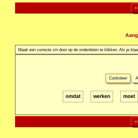
<
Aang
Maak een correcte zin door op de onderdelen te klikken. Als je klaar
Controleer
A
omdat
werken
moet
<