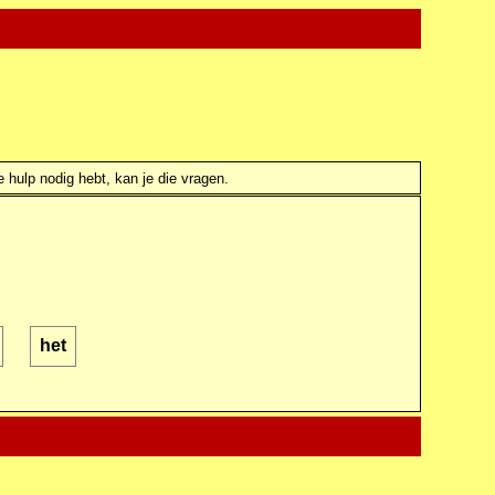
e hulp nodig hebt, kan je die vragen.
het