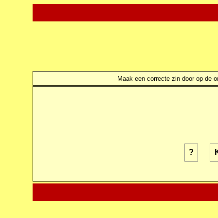
Maak een correcte zin door op de ond
?