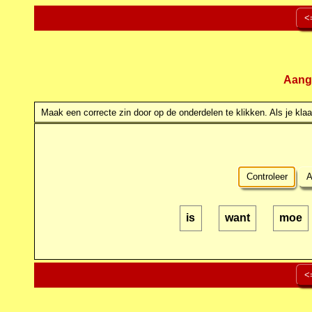
<
Aang
Maak een correcte zin door op de onderdelen te klikken. Als je klaar
Controleer
A
is
want
moe
<