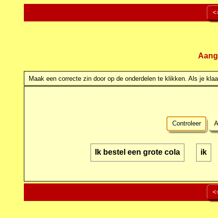
<
Aang
Maak een correcte zin door op de onderdelen te klikken. Als je klaar
Controleer
A
Ik bestel een grote cola
ik
<